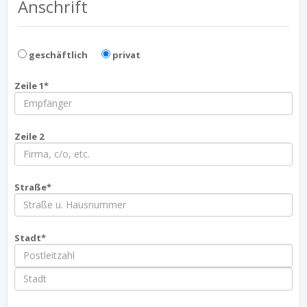
Anschrift
geschäftlich
privat
Zeile 1*
Zeile 2
Straße*
Stadt*