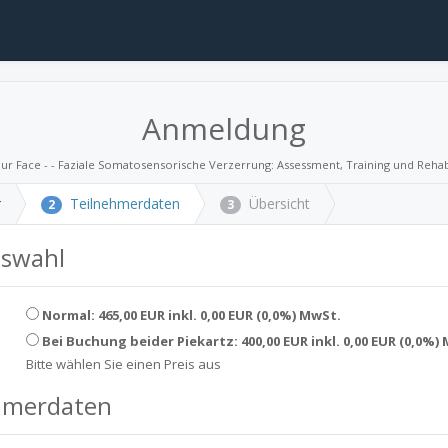
Anmeldung
our Face - - Faziale Somatosensorische Verzerrung: Assessment, Training und Rehabi
r
Teilnehmerdaten
Übersicht
2
3
uswahl
Normal: 465,00 EUR inkl. 0,00 EUR (0,0%) MwSt.
Bei Buchung beider Piekartz: 400,00 EUR inkl. 0,00 EUR (0,0%)
Bitte wählen Sie einen Preis aus
hmerdaten