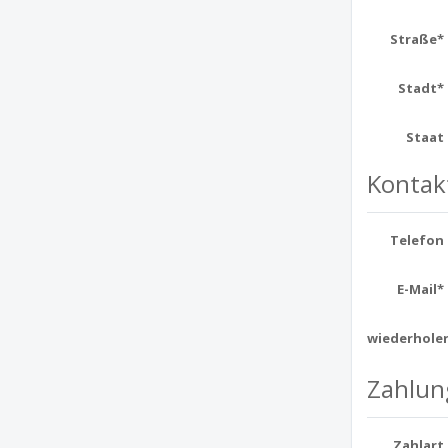
Straße*
Stadt*
Staat
Kontak
Telefon
E-Mail*
wiederhole
Zahlun
Zahlart