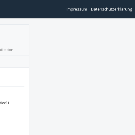
Impressum
Datenschutzerklärung
litation
 MwSt.