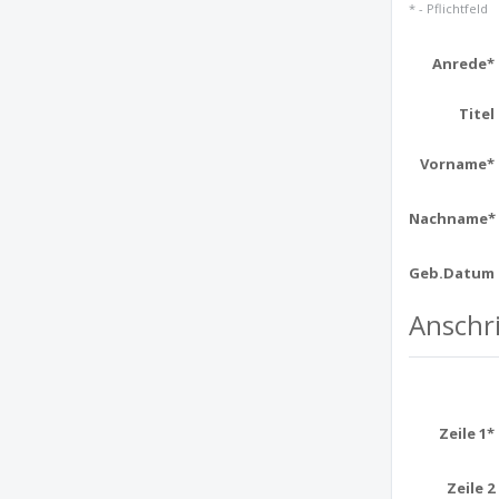
* - Pflichtfeld
Anrede*
Titel
Vorname*
Nachname*
Geb.Datum
Anschri
Zeile 1*
Zeile 2