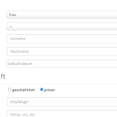
Frau
---
ft
geschäftlich
privat